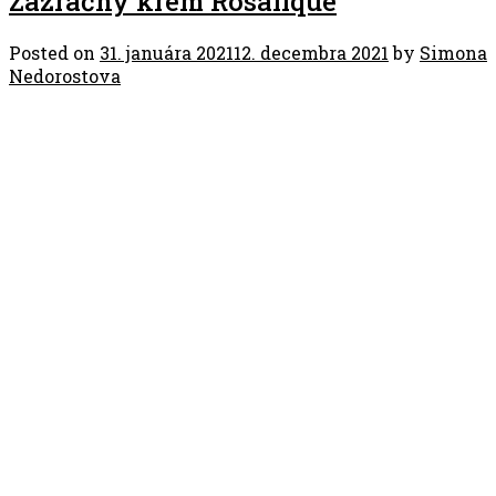
Zázračný krém Rosalique
Posted on
31. januára 2021
12. decembra 2021
by
Simona
Nedorostova