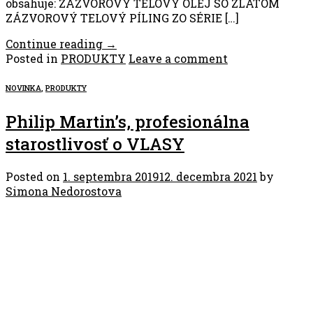
obsahuje: ZÁZVOROVÝ TELOVÝ OLEJ SO ZLATOM
ZÁZVOROVÝ TELOVÝ PÍLING ZO SÉRIE […]
Continue reading
→
Posted in
PRODUKTY
Leave a comment
NOVINKA
,
PRODUKTY
Philip Martin’s, profesionálna
starostlivosť o VLASY
Posted on
1. septembra 2019
12. decembra 2021
by
Simona Nedorostova