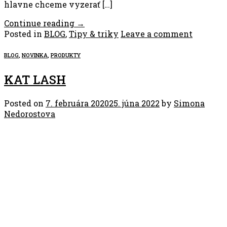
hlavne chceme vyzerať […]
Continue reading
→
Posted in
BLOG
,
Tipy & triky
Leave a comment
BLOG
,
NOVINKA
,
PRODUKTY
KAT LASH
Posted on
7. februára 2020
25. júna 2022
by
Simona
Nedorostova