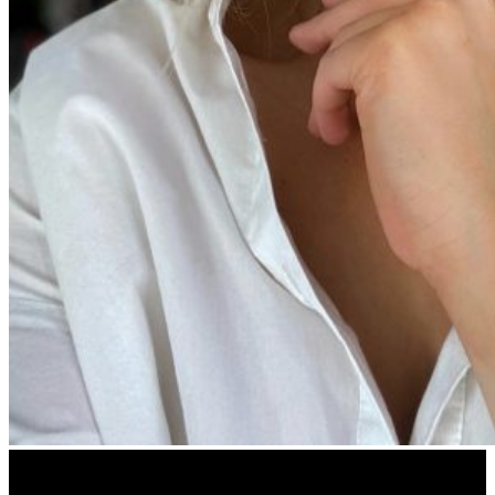
10
feb