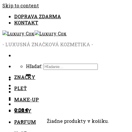
Skip to content
DOPRAVA ZDARMA
KONTAKT
- LUXUSNÁ ZNAČKOVÁ KOZMETIKA -
Hľadať:
ZNAČKY
PLEŤ
MAKE-UP
0.00
€
VLASY
Žiadne produkty v košíku.
PARFUM