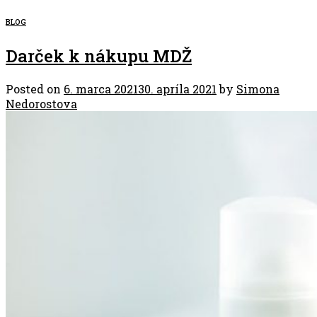
BLOG
Darček k nákupu MDŽ
Posted on
6. marca 2021
30. apríla 2021
by
Simona
Nedorostova