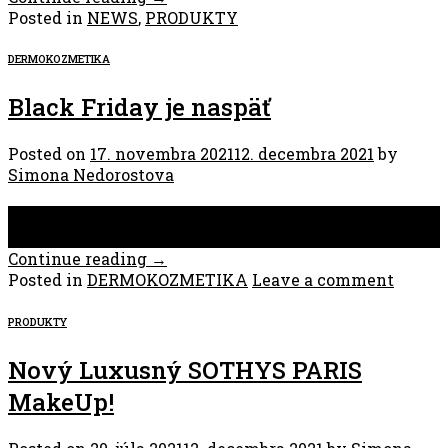
Posted in
NEWS
,
PRODUKTY
DERMOKOZMETIKA
Black Friday je naspäť
Posted on
17. novembra 2021
12. decembra 2021
by
Simona Nedorostova
17
nov
Continue reading
→
Posted in
DERMOKOZMETIKA
Leave a comment
PRODUKTY
Nový Luxusný SOTHYS PARIS
MakeUp!