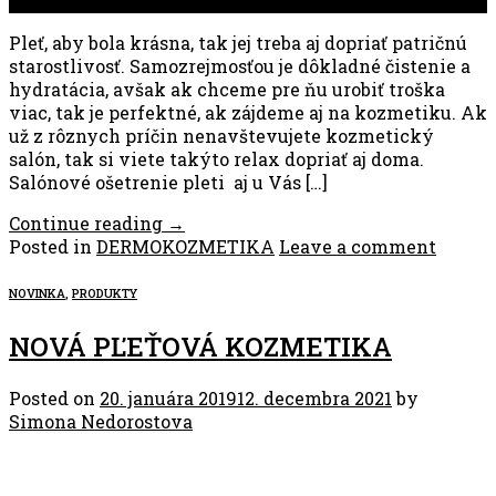
mar
Pleť, aby bola krásna, tak jej treba aj dopriať patričnú
starostlivosť. Samozrejmosťou je dôkladné čistenie a
hydratácia, avšak ak chceme pre ňu urobiť troška
viac, tak je perfektné, ak zájdeme aj na kozmetiku. Ak
už z rôznych príčin nenavštevujete kozmetický
salón, tak si viete takýto relax dopriať aj doma.
Salónové ošetrenie pleti aj u Vás […]
Continue reading
→
Posted in
DERMOKOZMETIKA
Leave a comment
NOVINKA
,
PRODUKTY
NOVÁ PĽEŤOVÁ KOZMETIKA
Posted on
20. januára 2019
12. decembra 2021
by
Simona Nedorostova