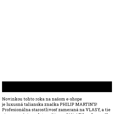
01
sep
Novinkou tohto roka na našom e-shope
je luxusná talianska značka PHILIP MARTIN’S!
Profesionálna starostlivosť zameraná na VLASY, a tie