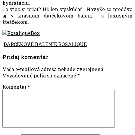
hydratáciu.
Čo viac si priať? Už len vyskúšať… Navyše sa predáva
aj v krásnom darčekovom balení s luxusným
štetčekom.
DARČEKOVÉ BALENIE ROSALIQUE
Pridaj komentár
Vaša e-mailová adresa nebude zverejnená.
Vyžadované polia sú označené
*
Komentár
*