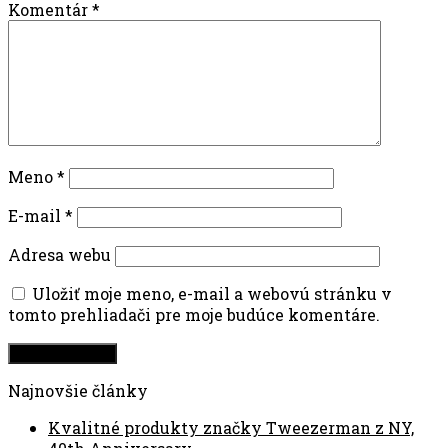
Komentár
*
Meno
*
E-mail
*
Adresa webu
Uložiť moje meno, e-mail a webovú stránku v
tomto prehliadači pre moje budúce komentáre.
Najnovšie články
Kvalitné produkty značky Tweezerman z NY,