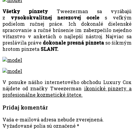
Všetky pinzety
Tweezerman sa vyrábajú
z
vysokokvalitnej nerezovej ocele
s veľkým
podielom ručnej práce. Ich dokonalé dielenské
spracovanie a ručné brúsenie im zabezpečilo nejedno
víťazstvo v anketách o najlepší nástroj. Najviac sa
preslávila práve
dokonale presná pinzeta
so šikmým
hrotom pinzeta
SLANT.
V ponuke nášho internetového obchodu Luxury Cox
nájdete od značky Tweezerman
ikonické pinzety a
profesionálne kozmetické štetce
.
Pridaj komentár
Vaša e-mailová adresa nebude zverejnená.
Vyžadované polia sú označené
*