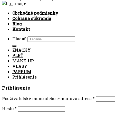
Obchodné podmienky
Ochrana súkromia
Blog
Kontakt
Hľadať:
ZNAČKY
PLEŤ
MAKE-UP
VLASY
PARFUM
Prihlásenie
Prihlásenie
Používateľské meno alebo e-mailová adresa
*
Heslo
*