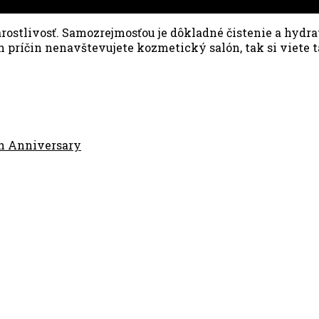
 starostlivosť. Samozrejmosťou je dôkladné čistenie a hydr
 príčin nenavštevujete kozmetický salón, tak si viete t
h Anniversary