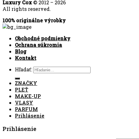
Luxury Cox
© 2012 – 2026
All rights reserved.
100% originálne výrobky
Obchodné podmienky
Ochrana súkromia
Blog
Kontakt
Hľadať:
ZNAČKY
PLEŤ
MAKE-UP
VLASY
PARFUM
Prihlásenie
Prihlásenie