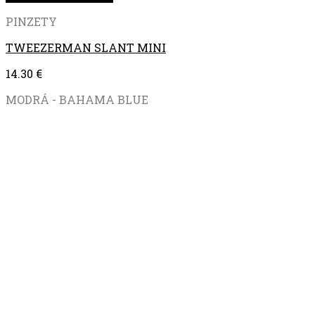
PINZETY
TWEEZERMAN SLANT MINI
14.30
€
MODRÁ - BAHAMA BLUE