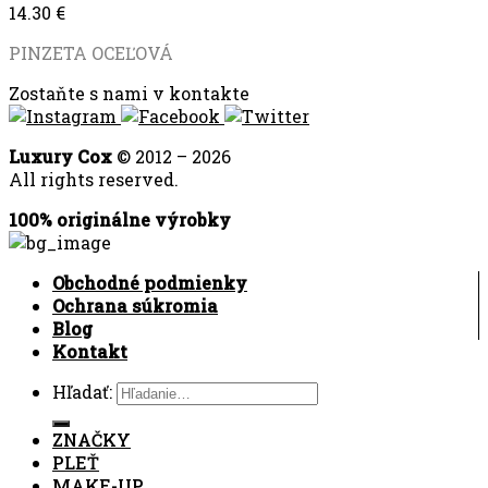
14.30
€
PINZETA OCEĽOVÁ
Zostaňte s nami v kontakte
Luxury Cox
© 2012 – 2026
All rights reserved.
100% originálne výrobky
Obchodné podmienky
Ochrana súkromia
Blog
Kontakt
Hľadať:
ZNAČKY
PLEŤ
MAKE-UP