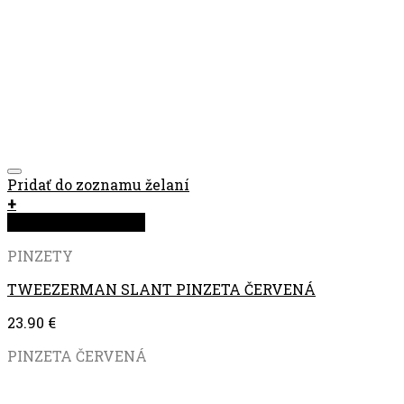
Pridať do zoznamu želaní
+
Rýchla objednávka
PINZETY
TWEEZERMAN SLANT PINZETA ČERVENÁ
23.90
€
PINZETA ČERVENÁ