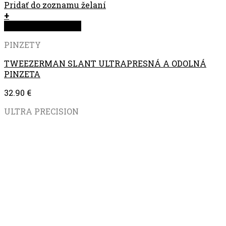
Pridať do zoznamu želaní
+
Rýchla objednávka
PINZETY
TWEEZERMAN SLANT ULTRAPRESNÁ A ODOLNÁ
PINZETA
32.90
€
ULTRA PRECISION