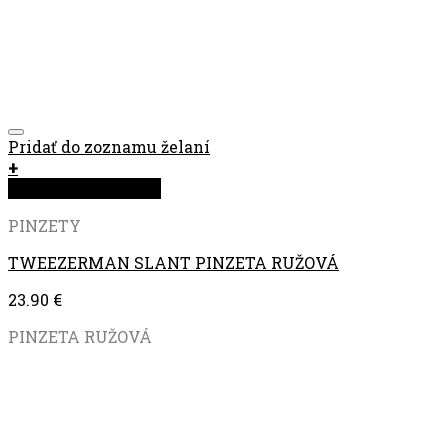
Pridať do zoznamu želaní
+
Rýchla objednávka
PINZETY
TWEEZERMAN SLANT PINZETA RUŽOVÁ
23.90
€
PINZETA RUŽOVÁ