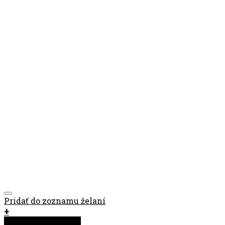
Pridať do zoznamu želaní
+
Rýchla objednávka