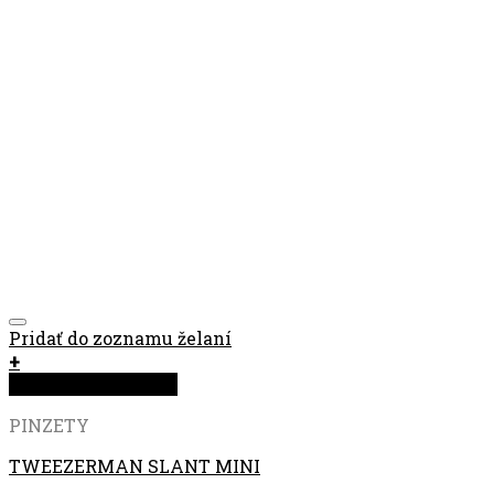
Pridať do zoznamu želaní
+
Rýchla objednávka
PINZETY
TWEEZERMAN SLANT MINI