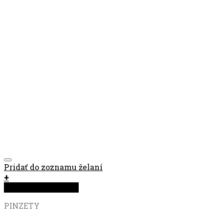
Pridať do zoznamu želaní
+
Rýchla objednávka
PINZETY