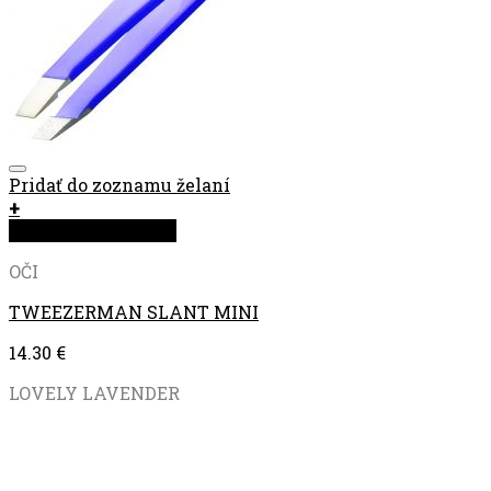
Pridať do zoznamu želaní
+
Rýchla objednávka
OČI
TWEEZERMAN SLANT MINI
14.30
€
LOVELY LAVENDER