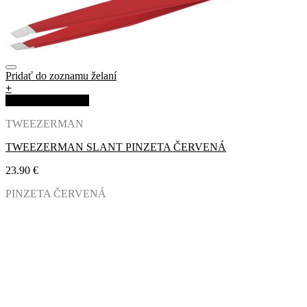
Pridať do zoznamu želaní
+
Rýchla objednávka
TWEEZERMAN
TWEEZERMAN SLANT PINZETA ČERVENÁ
23.90
€
PINZETA ČERVENÁ