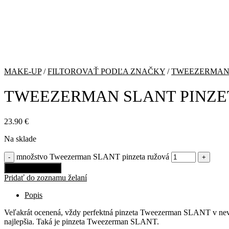
MAKE-UP
/
FILTOROVAŤ PODĽA ZNAČKY
/
TWEEZERMA
TWEEZERMAN SLANT PINZE
23.90
€
Na sklade
množstvo Tweezerman SLANT pinzeta ružová
Pridať do košíka
Pridať do zoznamu želaní
Popis
Veľakrát ocenená, vždy perfektná pinzeta Tweezerman SLANT v nevinnej
najlepšia. Taká je pinzeta Tweezerman SLANT.