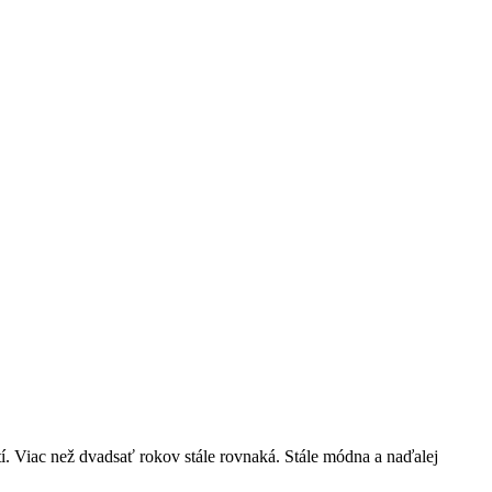
í. Viac než dvadsať rokov stále rovnaká. Stále módna a naďalej