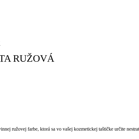
N
TA RUŽOVÁ
 ružovej farbe, ktorá sa vo vašej kozmetickej taštičke určite nestrat