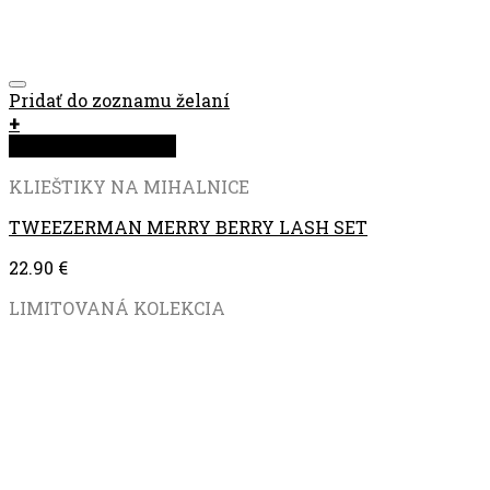
Pridať do zoznamu želaní
+
Rýchla objednávka
KLIEŠTIKY NA MIHALNICE
TWEEZERMAN MERRY BERRY LASH SET
22.90
€
LIMITOVANÁ KOLEKCIA