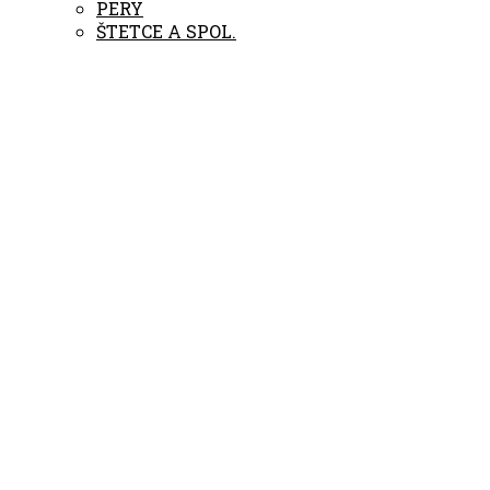
PERY
ŠTETCE A SPOL.