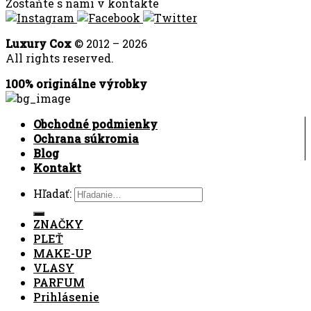
Zostaňte s nami v kontakte
Luxury Cox
© 2012 – 2026
All rights reserved.
100% originálne výrobky
Obchodné podmienky
Ochrana súkromia
Blog
Kontakt
Hľadať:
ZNAČKY
PLEŤ
MAKE-UP
VLASY
PARFUM
Prihlásenie