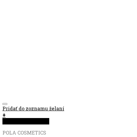
Pridať do zoznamu želaní
+
Rýchla objednávka
POLA COSMETICS