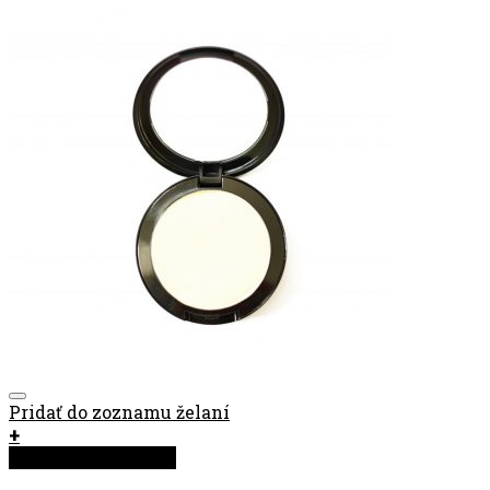
Pridať do zoznamu želaní
+
Rýchla objednávka