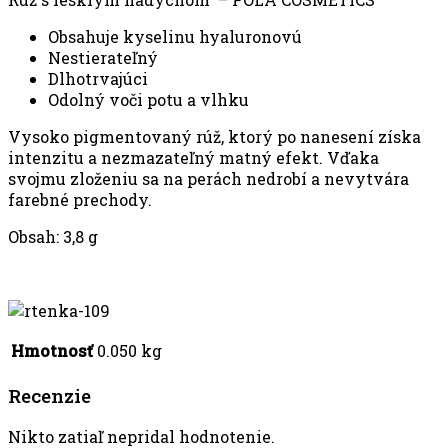
Obsahuje kyselinu hyaluronovú
Nestierateľný
Dlhotrvajúci
Odolný voči potu a vlhku
Vysoko pigmentovaný rúž, ktorý po nanesení získa
intenzitu a nezmazateľný matný efekt. Vďaka
svojmu zloženiu sa na perách nedrobí a nevytvára
farebné prechody.
Obsah: 3,8 g
Hmotnosť
0.050 kg
Recenzie
Nikto zatiaľ nepridal hodnotenie.