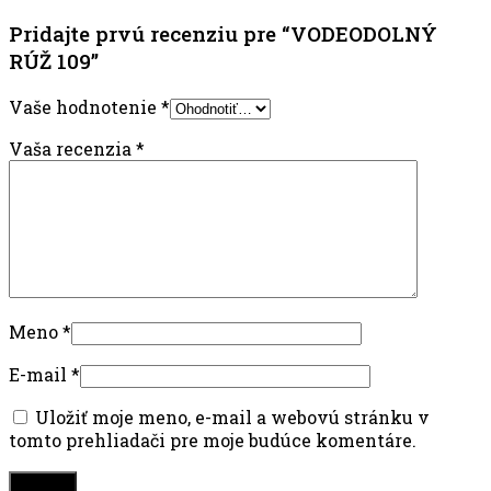
Pridajte prvú recenziu pre “VODEODOLNÝ
RÚŽ 109”
Vaše hodnotenie
*
Vaša recenzia
*
Meno
*
E-mail
*
Uložiť moje meno, e-mail a webovú stránku v
tomto prehliadači pre moje budúce komentáre.