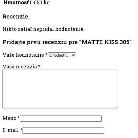
Hmotnosť
0.050 kg
Recenzie
Nikto zatiaľ nepridal hodnotenie.
Pridajte prvú recenziu pre “MATTE KISS 305”
Vaše hodnotenie
*
Vaša recenzia
*
Meno
*
E-mail
*