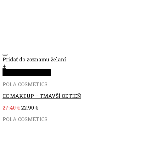
Pridať do zoznamu želaní
+
Rýchla objednávka
POLA COSMETICS
CC MAKEUP – TMAVŠÍ ODTIEŇ
27.40
€
22.90
€
POLA COSMETICS