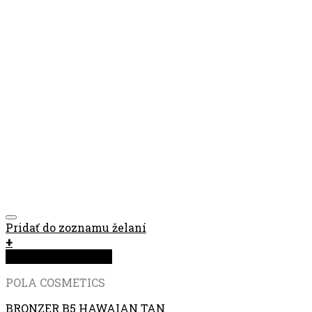
Pridať do zoznamu želaní
+
Rýchla objednávka
POLA COSMETICS
BRONZER B5 HAWAIAN TAN