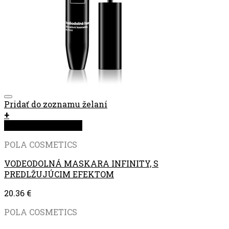
Pridať do zoznamu želaní
+
Rýchla objednávka
POLA COSMETICS
VODEODOLNÁ MASKARA INFINITY, S
PREDLŽUJÚCIM EFEKTOM
20.36
€
POLA COSMETICS