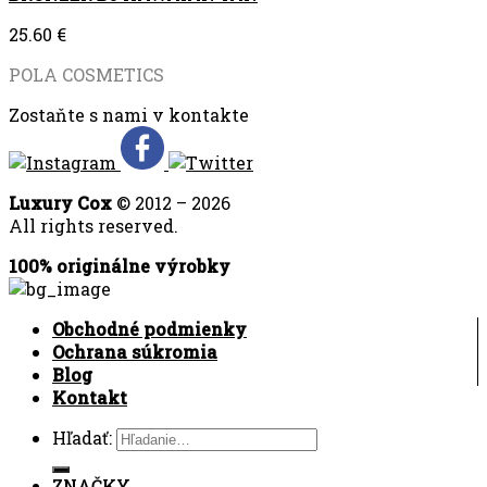
25.60
€
POLA COSMETICS
Zostaňte s nami v kontakte
Luxury Cox
© 2012 – 2026
All rights reserved.
100% originálne výrobky
Obchodné podmienky
Ochrana súkromia
Blog
Kontakt
Hľadať:
ZNAČKY