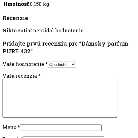
Hmotnosť
0.150 kg
Recenzie
Nikto zatiaľ nepridal hodnotenie.
Pridajte prvú recenziu pre “Dámsky parfum
PURE 432”
Vaše hodnotenie
*
Vaša recenzia
*
Meno
*