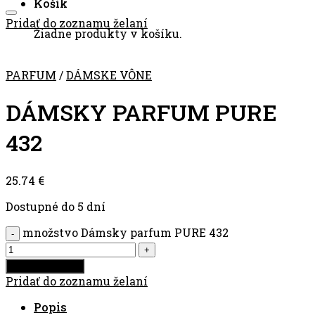
Košík
Pridať do zoznamu želaní
Žiadne produkty v košíku.
PARFUM
/
DÁMSKE VÔNE
DÁMSKY PARFUM PURE
432
25.74
€
Dostupné do 5 dní
množstvo Dámsky parfum PURE 432
Pridať do košíka
Pridať do zoznamu želaní
Popis