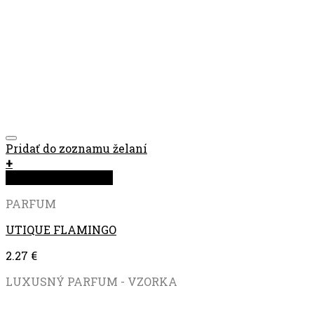
Pridať do zoznamu želaní
+
Rýchla objednávka
PARFUM
UTIQUE FLAMINGO
2.27
€
LUXUSNÝ PARFUM - VZORKA