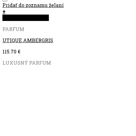
Pridať do zoznamu želaní
+
Rýchla objednávka
PARFUM
UTIQUE AMBERGRIS
115.70
€
LUXUSNÝ PARFUM