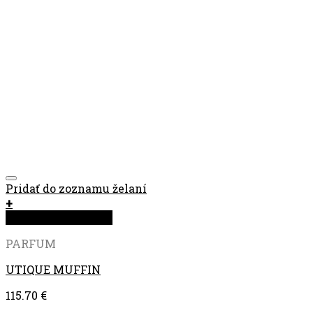
Pridať do zoznamu želaní
+
Rýchla objednávka
PARFUM
UTIQUE MUFFIN
115.70
€