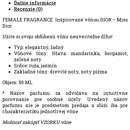
Ďalšie informácie
Recenzie (0)
FEMALE FRAGRANCE. Inšpirované vôňou DIOR – Miss
Dior
Užite si svoju obľúbenú vôňu neuveriteľne dlho!
Typ: elegantný, ladný
Vôňové tóny: Hlava: mandarínka, bergamot,
zelené noty
Srdce: ruža, jazmín
Základné tóny: drevité noty, noty pižma
Objem: 50 ML
* Názov parfumu sa odvoláva na intuitívne
porovnanie pre osobné účely. Uvedený názov
parfumu nie je predmetom predaja a slúži iba pre
charakteristiku jednotlivej vône.
Možnosť zakúpiť VZORKU vône