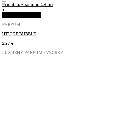
Pridať do zoznamu želaní
+
Rýchla objednávka
PARFUM
UTIQUE BUBBLE
2.27
€
LUXUSNÝ PARFUM - VZORKA