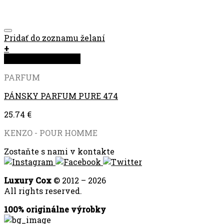
Pridať do zoznamu želaní
+
Rýchla objednávka
PARFUM
PÁNSKY PARFUM PURE 474
25.74
€
KENZO - POUR HOMME
Zostaňte s nami v kontakte
Luxury Cox
© 2012 – 2026
All rights reserved.
100% originálne výrobky