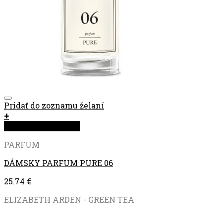
Pridať do zoznamu želaní
+
Rýchla objednávka
PARFUM
DÁMSKY PARFUM PURE 06
25.74
€
ELIZABETH ARDEN - GREEN TEA