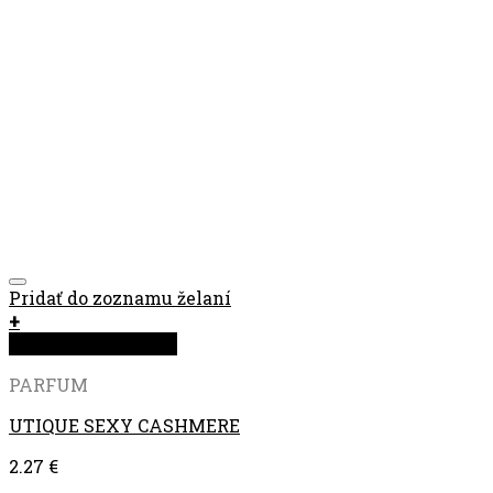
Pridať do zoznamu želaní
+
Rýchla objednávka
PARFUM
UTIQUE SEXY CASHMERE
2.27
€