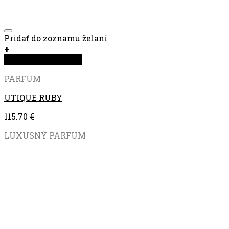
Pridať do zoznamu želaní
+
Rýchla objednávka
PARFUM
UTIQUE RUBY
115.70
€
LUXUSNÝ PARFUM