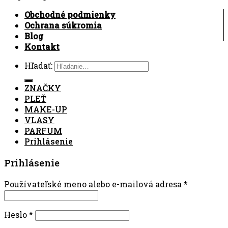
Obchodné podmienky
Ochrana súkromia
Blog
Kontakt
Hľadať:
ZNAČKY
PLEŤ
MAKE-UP
VLASY
PARFUM
Prihlásenie
Prihlásenie
Používateľské meno alebo e-mailová adresa
*
Heslo
*