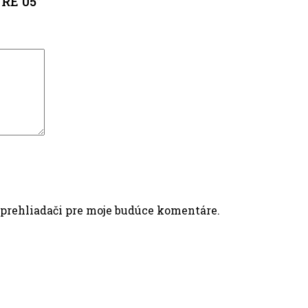
RE 05”
 prehliadači pre moje budúce komentáre.