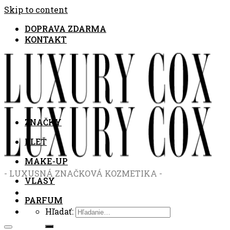
Skip to content
DOPRAVA ZDARMA
KONTAKT
ZNAČKY
PLEŤ
MAKE-UP
- LUXUSNÁ ZNAČKOVÁ KOZMETIKA -
VLASY
PARFUM
Hľadať: