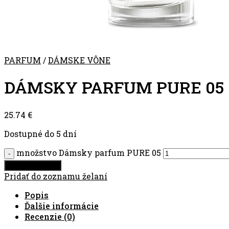
PARFUM
/
DÁMSKE VÔNE
DÁMSKY PARFUM PURE 05
25.74
€
Dostupné do 5 dní
množstvo Dámsky parfum PURE 05
Pridať do košíka
Pridať do zoznamu želaní
Popis
Ďalšie informácie
Recenzie (0)