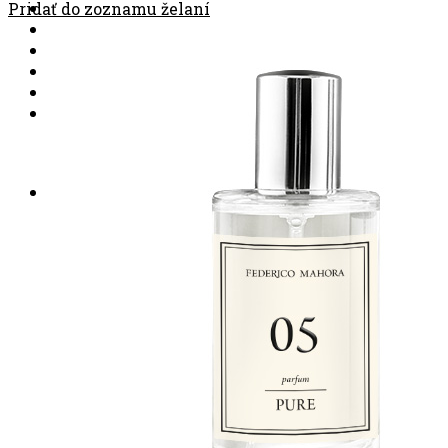
Pridať do zoznamu želaní
0.00
€
Žiadne produkty v košíku.
Košík
Žiadne produkty v košíku.