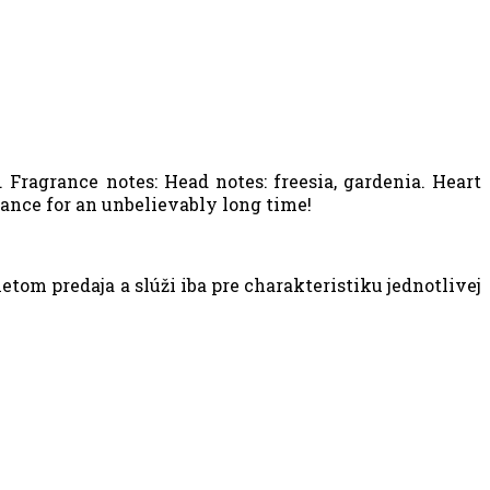
 Fragrance notes: Head notes: freesia, gardenia. Heart
grance for an unbelievably long time!
om predaja a slúži iba pre charakteristiku jednotlivej