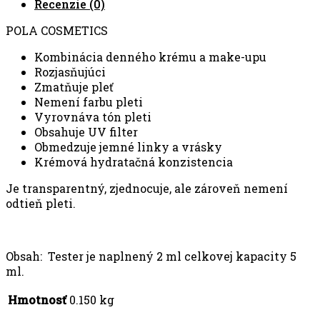
Recenzie (0)
POLA COSMETICS
Kombinácia denného krému a make-upu
Rozjasňujúci
Zmatňuje pleť
Nemení farbu pleti
Vyrovnáva tón pleti
Obsahuje UV filter
Obmedzuje jemné linky a vrásky
Krémová hydratačná konzistencia
Je transparentný, zjednocuje, ale zároveň nemení
odtieň pleti.
Obsah: Tester je naplnený 2 ml celkovej kapacity 5
ml.
Hmotnosť
0.150 kg