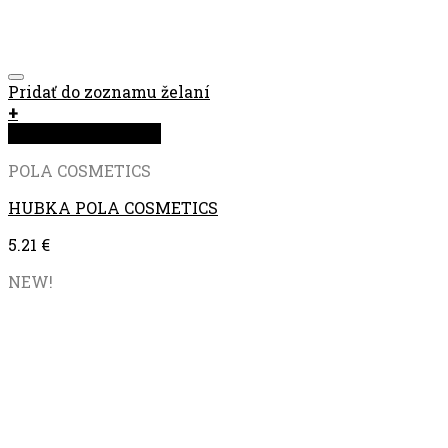
Pridať do zoznamu želaní
+
Rýchla objednávka
POLA COSMETICS
HUBKA POLA COSMETICS
5.21
€
NEW!