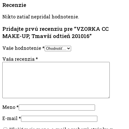
Recenzie
Nikto zatiaľ nepridal hodnotenie.
Pridajte prvú recenziu pre “VZORKA CC
MAKE-UP, Tmavší odtieň 201016”
Vaše hodnotenie
*
Vaša recenzia
*
Meno
*
E-mail
*