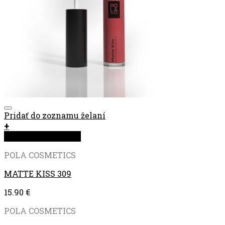
Pridať do zoznamu želaní
+
Rýchla objednávka
POLA COSMETICS
MATTE KISS 309
15.90
€
POLA COSMETICS