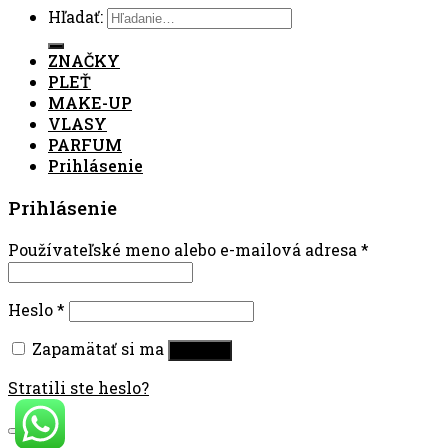
Hľadať:
ZNAČKY
PLEŤ
MAKE-UP
VLASY
PARFUM
Prihlásenie
Prihlásenie
Používateľské meno alebo e-mailová adresa
*
Heslo
*
Zapamätať si ma
Prihlásiť
Stratili ste heslo?