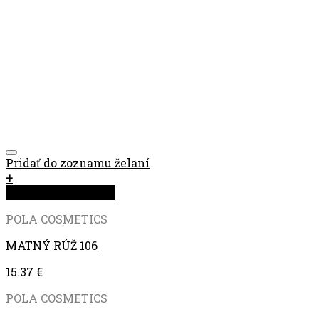
Pridať do zoznamu želaní
+
Rýchla objednávka
POLA COSMETICS
MATNÝ RÚŽ 106
15.37
€
POLA COSMETICS