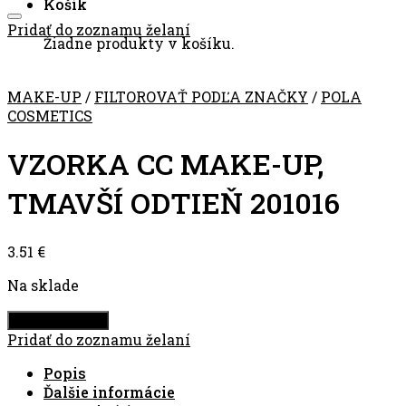
Košík
Pridať do zoznamu želaní
Žiadne produkty v košíku.
MAKE-UP
/
FILTOROVAŤ PODĽA ZNAČKY
/
POLA
COSMETICS
VZORKA CC MAKE-UP,
TMAVŠÍ ODTIEŇ 201016
3.51
€
Na sklade
Pridať do košíka
Pridať do zoznamu želaní
Popis
Ďalšie informácie