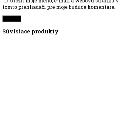
Uložiť moje meno, e-mail a webovú stránku v
tomto prehliadači pre moje budúce komentáre.
Súvisiace produkty