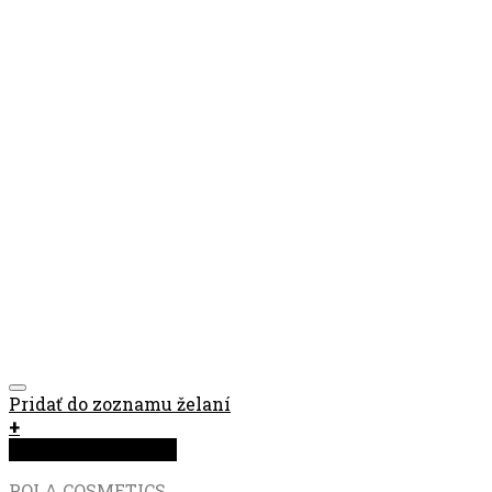
Pridať do zoznamu želaní
+
Rýchla objednávka
POLA COSMETICS