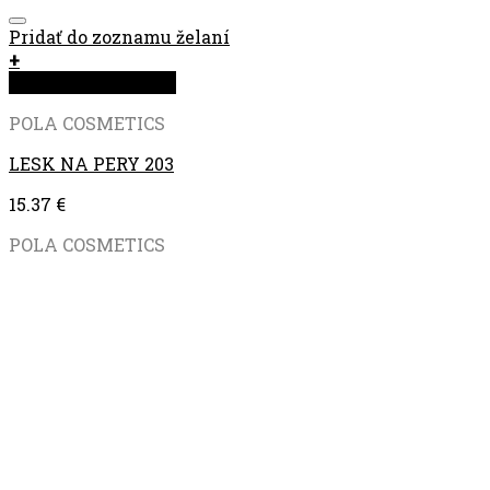
Pridať do zoznamu želaní
+
Rýchla objednávka
POLA COSMETICS
LESK NA PERY 203
15.37
€
POLA COSMETICS