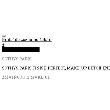
Pridať do zoznamu želaní
+
Rýchla objednávka
SOTHYS PARIS
SOTHYS PARIS FINISH PERFECT, MAKE-UP DETOX EN
ZMATŇUJÚCI MAKE-UP