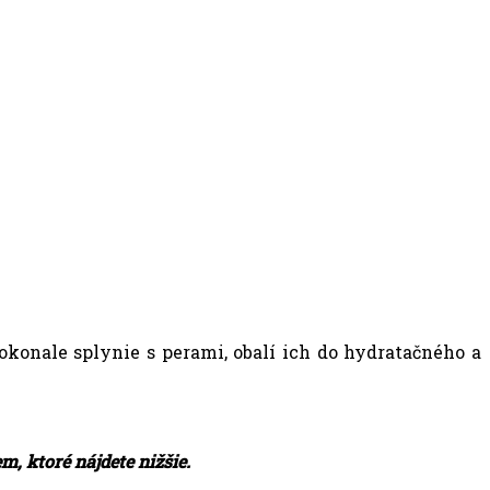
okonale splynie s perami, obalí ich do hydratačného a
, ktoré nájdete nižšie.