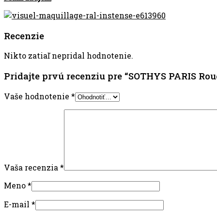
Recenzie
Nikto zatiaľ nepridal hodnotenie.
Pridajte prvú recenziu pre “SOTHYS PARIS Rou
Vaše hodnotenie
*
Vaša recenzia
*
Meno
*
E-mail
*