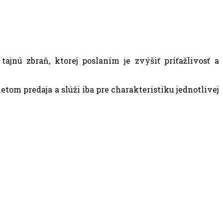
jnú zbraň, ktorej poslaním je zvýšiť príťažlivosť a
om predaja a slúži iba pre charakteristiku jednotlivej