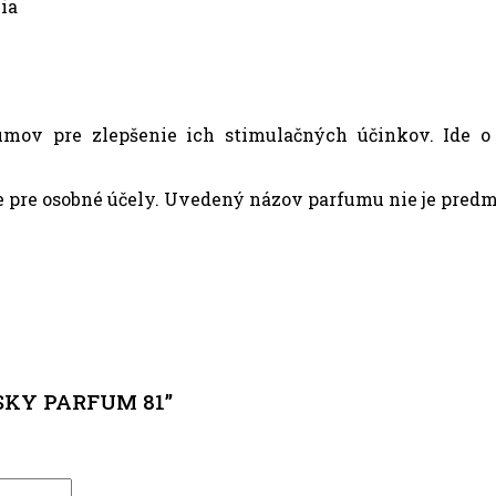
ia
ov pre zlepšenie ich stimulačných účinkov. Ide o ta
pre osobné účely. Uvedený názov parfumu nie je predmet
MSKY PARFUM 81”