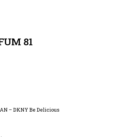
FUM 81
N – DKNY Be Delicious