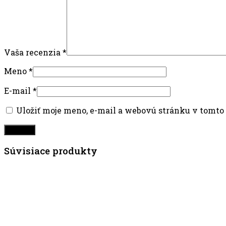
Vaša recenzia
*
Meno
*
E-mail
*
Uložiť moje meno, e-mail a webovú stránku v tomto
Súvisiace produkty