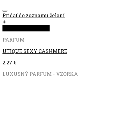
Pridať do zoznamu želaní
+
Rýchla objednávka
PARFUM
UTIQUE SEXY CASHMERE
2.27
€
LUXUSNÝ PARFUM - VZORKA