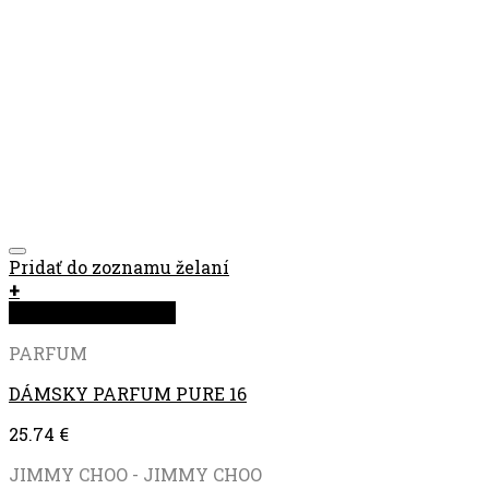
Pridať do zoznamu želaní
+
Rýchla objednávka
PARFUM
DÁMSKY PARFUM PURE 16
25.74
€
JIMMY CHOO - JIMMY CHOO