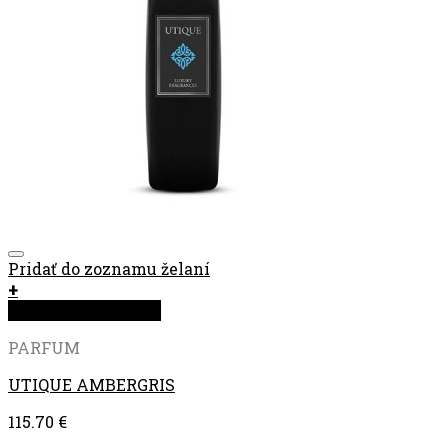
Pridať do zoznamu želaní
+
Rýchla objednávka
PARFUM
UTIQUE AMBERGRIS
115.70
€