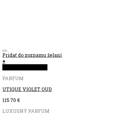
Pridať do zoznamu želaní
+
Rýchla objednávka
PARFUM
UTIQUE VIOLET OUD
115.70
€
LUXUSNÝ PARFUM