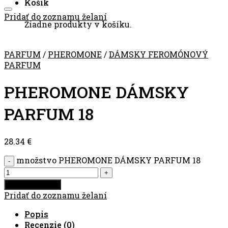
Košík
Pridať do zoznamu želaní
Žiadne produkty v košíku.
PARFUM
/
PHEROMONE
/
DÁMSKY FEROMÓNOVÝ
PARFUM
PHEROMONE DÁMSKY
PARFUM 18
28.34
€
množstvo PHEROMONE DÁMSKY PARFUM 18
Pridať do košíka
Pridať do zoznamu želaní
Popis
Recenzie (0)