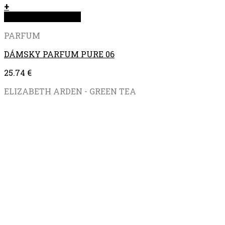
+
Rýchla objednávka
PARFUM
DÁMSKY PARFUM PURE 06
25.74
€
ELIZABETH ARDEN - GREEN TEA