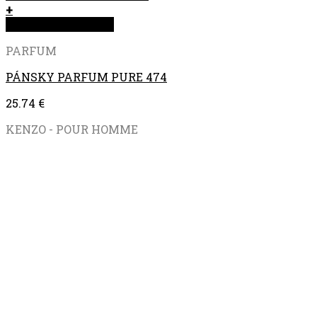
+
Rýchla objednávka
PARFUM
PÁNSKY PARFUM PURE 474
25.74
€
KENZO - POUR HOMME