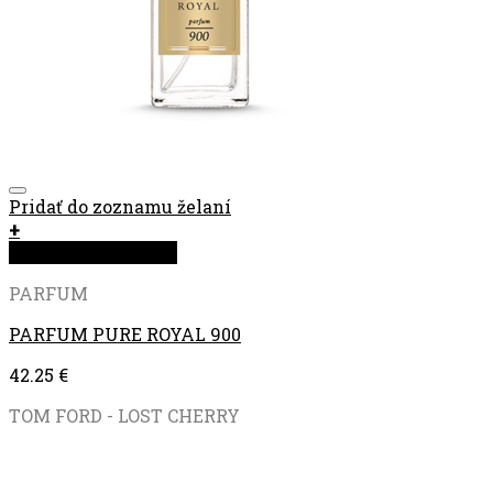
Pridať do zoznamu želaní
+
Rýchla objednávka
PARFUM
PARFUM PURE ROYAL 900
42.25
€
TOM FORD - LOST CHERRY