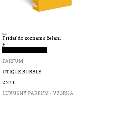
Pridať do zoznamu želaní
+
Rýchla objednávka
PARFUM
UTIQUE BUBBLE
2.27
€
LUXUSNÝ PARFUM - VZORKA