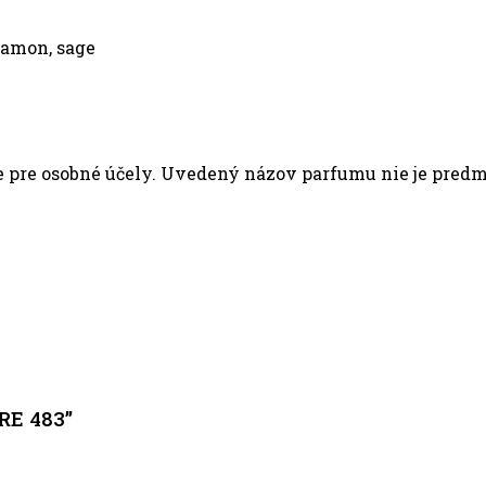
namon, sage
pre osobné účely. Uvedený názov parfumu nie je predmet
RE 483”