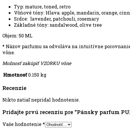
Typ: mature, toned, retro
Vôňové tóny: Hlava: apple, mandarin, orange, cin
Srdce: lavender, patchouli, rosemary
Základné tóny: sandalwood, olive tree
Objem: 50 ML
* Názov parfumu sa odvoláva na intuitívne porovnanie 
vône.
Možnosť zakúpiť VZORKU vône
Hmotnosť
0.150 kg
Recenzie
Nikto zatiaľ nepridal hodnotenie.
Pridajte prvú recenziu pre “Pánsky parfum PU
Vaše hodnotenie
*