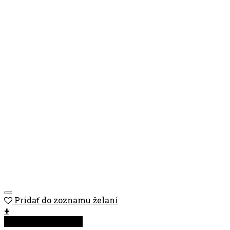
Pridať do zoznamu želaní
+
Rýchla objednávka