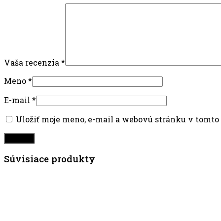
Vaša recenzia
*
Meno
*
E-mail
*
Uložiť moje meno, e-mail a webovú stránku v tomto
Súvisiace produkty