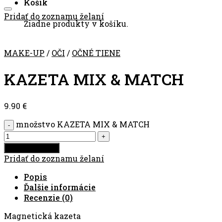
Košík
Pridať do zoznamu želaní
Žiadne produkty v košíku.
MAKE-UP
/
OČI
/
OČNÉ TIENE
KAZETA MIX & MATCH
9.90
€
množstvo KAZETA MIX & MATCH
Pridať do košíka
Pridať do zoznamu želaní
Popis
Ďalšie informácie
Recenzie (0)
Magnetická kazeta