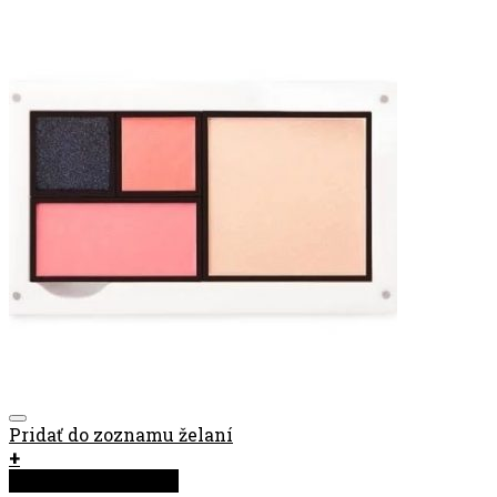
Pridať do zoznamu želaní
+
Rýchla objednávka