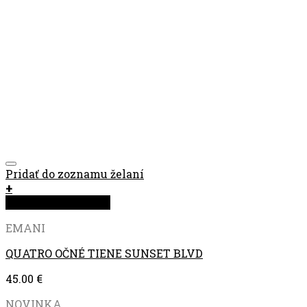
Pridať do zoznamu želaní
+
Rýchla objednávka
EMANI
QUATRO OČNÉ TIENE SUNSET BLVD
45.00
€
NOVINKA