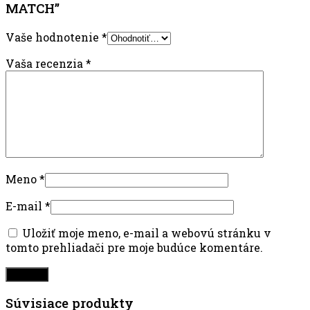
MATCH”
Vaše hodnotenie
*
Vaša recenzia
*
Meno
*
E-mail
*
Uložiť moje meno, e-mail a webovú stránku v
tomto prehliadači pre moje budúce komentáre.
Súvisiace produkty