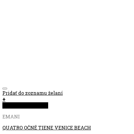
Pridať do zoznamu želaní
+
Rýchla objednávka
EMANI
QUATRO OČNÉ TIENE VENICE BEACH