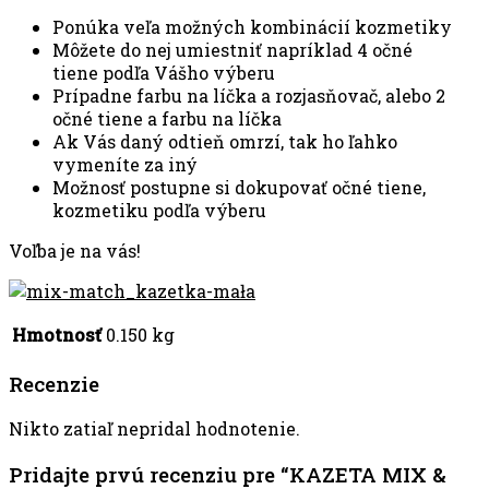
Ponúka veľa možných kombinácií kozmetiky
Môžete do nej umiestniť napríklad 4 očné
tiene podľa Vášho výberu
Prípadne farbu na líčka a rozjasňovač, alebo 2
očné tiene a farbu na líčka
Ak Vás daný odtieň omrzí, tak ho ľahko
vymeníte za iný
Možnosť postupne si dokupovať očné tiene,
kozmetiku podľa výberu
Voľba je na vás!
Hmotnosť
0.150 kg
Recenzie
Nikto zatiaľ nepridal hodnotenie.
Pridajte prvú recenziu pre “KAZETA MIX &