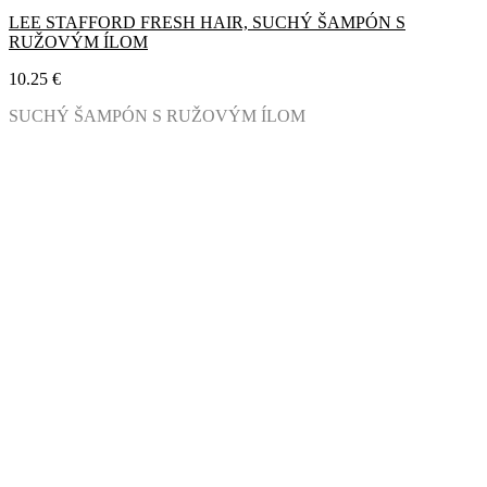
LEE STAFFORD FRESH HAIR, SUCHÝ ŠAMPÓN S
RUŽOVÝM ÍLOM
10.25
€
SUCHÝ ŠAMPÓN S RUŽOVÝM ÍLOM