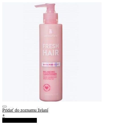
Pridať do zoznamu želaní
+
Rýchla objednávka