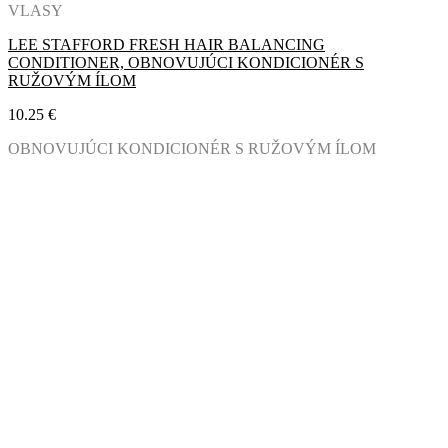
VLASY
LEE STAFFORD FRESH HAIR BALANCING
CONDITIONER, OBNOVUJÚCI KONDICIONÉR S
RUŽOVÝM ÍLOM
10.25
€
OBNOVUJÚCI KONDICIONÉR S RUŽOVÝM ÍLOM