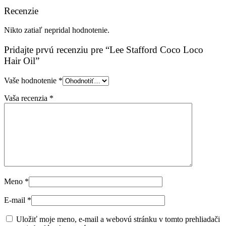
Recenzie
Nikto zatiaľ nepridal hodnotenie.
Pridajte prvú recenziu pre “Lee Stafford Coco Loco
Hair Oil”
Vaše hodnotenie
*
Vaša recenzia
*
Meno
*
E-mail
*
Uložiť moje meno, e-mail a webovú stránku v tomto prehliadači