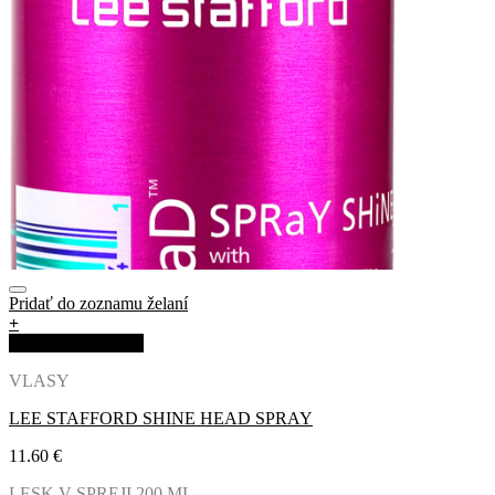
Pridať do zoznamu želaní
+
Rýchla objednávka
VLASY
LEE STAFFORD SHINE HEAD SPRAY
11.60
€
LESK V SPREJI 200 ML