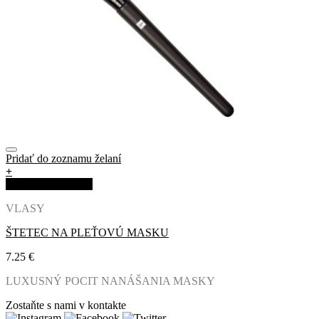
Pridať do zoznamu želaní
+
Rýchla objednávka
VLASY
ŠTETEC NA PLEŤOVÚ MASKU
7.25
€
LUXUSNÝ POCIT NANÁŠANIA MASKY
Zostaňte s nami v kontakte