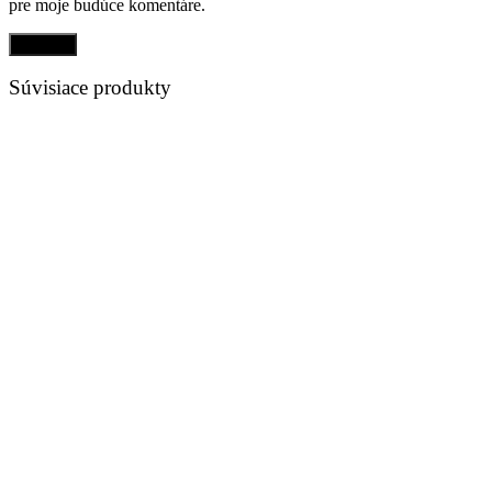
pre moje budúce komentáre.
Súvisiace produkty