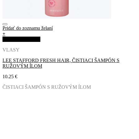
Pridať do zoznamu želaní
+
Rýchla objednávka
VLASY
LEE STAFFORD FRESH HAIR, ČISTIACI ŠAMPÓN S
RUŽOVÝM ÍLOM
10.25
€
ČISTIACI ŠAMPÓN S RUŽOVÝM ÍLOM