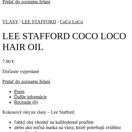
Pridať do zoznamu želaní
VLASY
/
LEE STAFFORD
/
CoCo LoCo
LEE STAFFORD COCO LOCO
HAIR OIL
7.90
€
Dočasne vypredané
Pridať do zoznamu želaní
Popis
Ďalšie informácie
Recenzie (0)
Kokosový olej na vlasy – Lee Stafford
ľahký olej vhodný na každodenné použitie
alebo ako nočná maska na vlasy, ktoré potrebujú zvláštnu