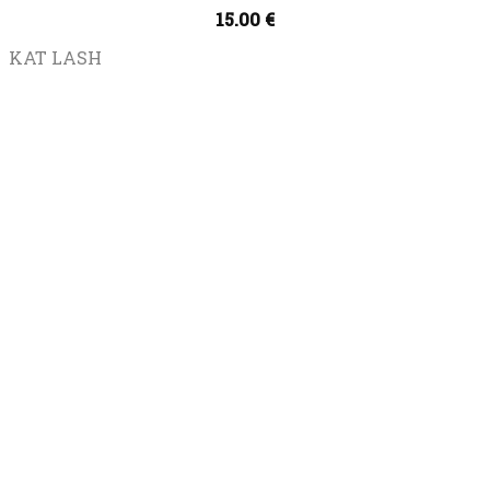
15.00
€
KAT LASH