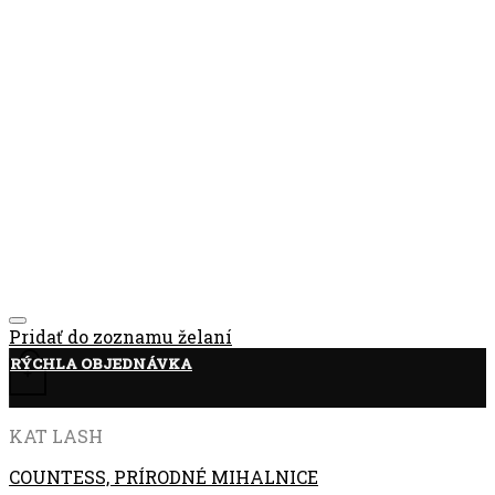
Pridať do zoznamu želaní
RÝCHLA OBJEDNÁVKA
+
KAT LASH
COUNTESS, PRÍRODNÉ MIHALNICE