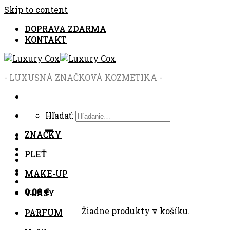
Skip to content
DOPRAVA ZDARMA
KONTAKT
- LUXUSNÁ ZNAČKOVÁ KOZMETIKA -
Hľadať:
ZNAČKY
PLEŤ
MAKE-UP
0.00
€
VLASY
Žiadne produkty v košíku.
PARFUM