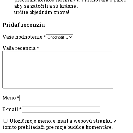
aby sa zatočili a sú krásne .
určite objednám znova!
Pridať recenziu
Vaše hodnotenie
*
Vaša recenzia
*
Meno
*
E-mail
*
Uložiť moje meno, e-mail a webovú stránku v
tomto prehliadači pre moje budúce komentáre.