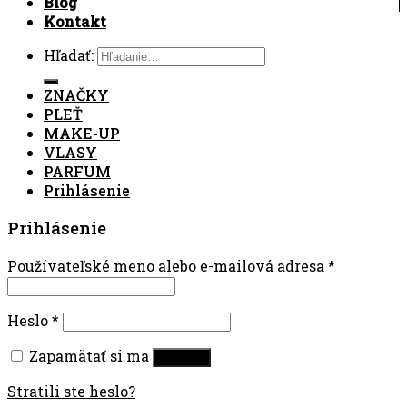
Blog
Kontakt
Hľadať:
ZNAČKY
PLEŤ
MAKE-UP
VLASY
PARFUM
Prihlásenie
Prihlásenie
Používateľské meno alebo e-mailová adresa
*
Heslo
*
Zapamätať si ma
Prihlásiť
Stratili ste heslo?