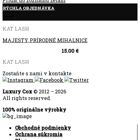
Pridať do zoznamu želaní
RÝCHLA OBJEDNÁVKA
+
KAT LASH
MAJESTY, PRÍRODNÉ MIHALNICE
15.00
€
KAT LASH
Zostaňte s nami v kontakte
Luxury Cox
© 2012 – 2026
All rights reserved.
100% originálne výrobky
Obchodné podmienky
Ochrana súkromia