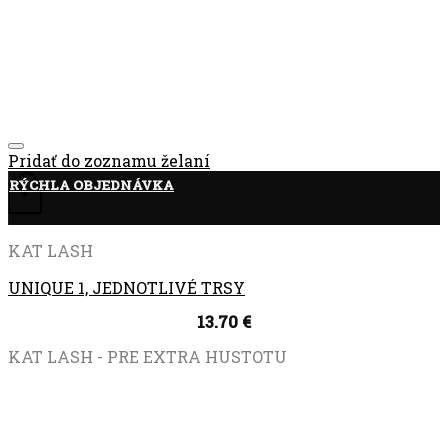
Pridať do zoznamu želaní
RÝCHLA OBJEDNÁVKA
+
KAT LASH
UNIQUE 1, JEDNOTLIVÉ TRSY
13.70
€
KAT LASH - PRE EXTRA HUSTOTU