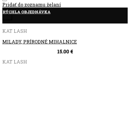
Pridať do zoznamu želaní
RÝCHLA OBJEDNÁVKA
+
KAT LASH
MILADY, PRÍRODNÉ MIHALNICE
15.00
€
KAT LASH