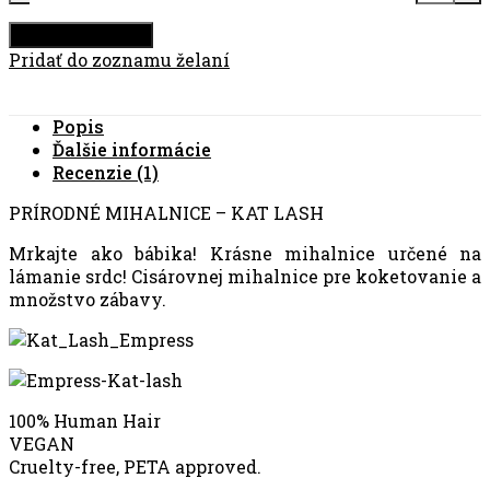
Pridať do košíka
Pridať do zoznamu želaní
Popis
Ďalšie informácie
Recenzie (1)
PRÍRODNÉ MIHALNICE – KAT LASH
Mrkajte ako bábika! Krásne mihalnice určené na
lámanie srdc! Cisárovnej mihalnice pre koketovanie a
množstvo zábavy.
100% Human Hair
VEGAN
Cruelty-free, PETA approved.