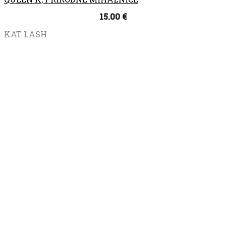
15.00
€
KAT LASH