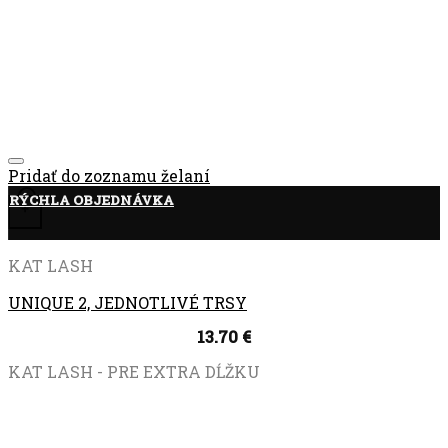
Pridať do zoznamu želaní
RÝCHLA OBJEDNÁVKA
+
KAT LASH
UNIQUE 2, JEDNOTLIVÉ TRSY
13.70
€
KAT LASH - PRE EXTRA DĹŽKU