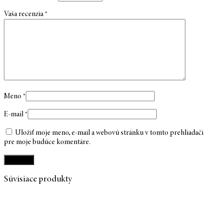
Vaša recenzia
*
Meno
*
E-mail
*
Uložiť moje meno, e-mail a webovú stránku v tomto prehliadači
pre moje budúce komentáre.
Súvisiace produkty