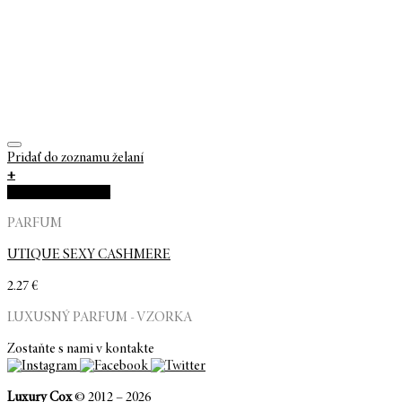
Pridať do zoznamu želaní
+
Rýchla objednávka
PARFUM
UTIQUE SEXY CASHMERE
2.27
€
LUXUSNÝ PARFUM - VZORKA
Zostaňte s nami v kontakte
Luxury Cox
© 2012 – 2026