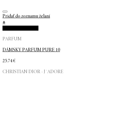
Pridať do zoznamu želaní
+
Rýchla objednávka
PARFUM
DÁMSKY PARFUM PURE 10
25.74
€
CHRISTIAN DIOR - J´ADORE