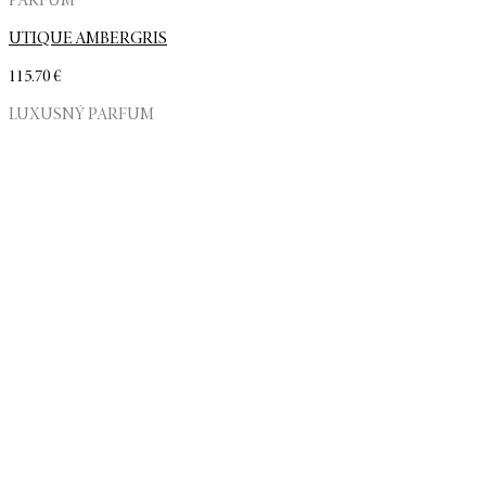
PARFUM
UTIQUE AMBERGRIS
115.70
€
LUXUSNÝ PARFUM