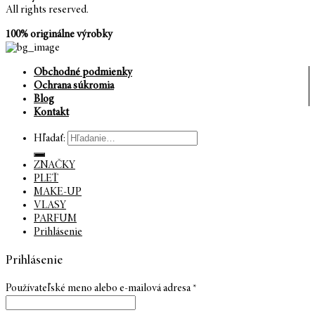
All rights reserved.
100% originálne výrobky
Obchodné podmienky
Ochrana súkromia
Blog
Kontakt
Hľadať:
ZNAČKY
PLEŤ
MAKE-UP
VLASY
PARFUM
Prihlásenie
Prihlásenie
Používateľské meno alebo e-mailová adresa
*