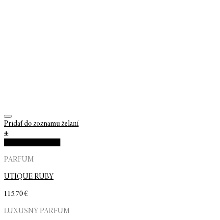
Pridať do zoznamu želaní
+
Rýchla objednávka
PARFUM
UTIQUE RUBY
115.70
€
LUXUSNÝ PARFUM