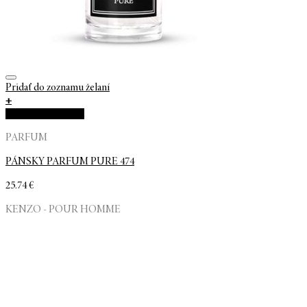
Pridať do zoznamu želaní
+
Rýchla objednávka
PARFUM
PÁNSKY PARFUM PURE 474
25.74
€
KENZO - POUR HOMME