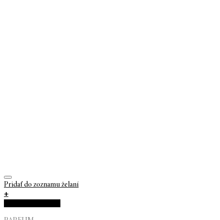
Pridať do zoznamu želaní
+
Rýchla objednávka