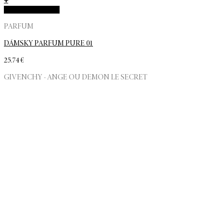
+
Rýchla objednávka
PARFUM
DÁMSKY PARFUM PURE 01
25.74
€
GIVENCHY - ANGE OU DEMON LE SECRET