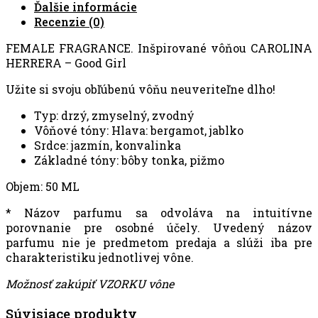
Ďalšie informácie
Recenzie (0)
FEMALE FRAGRANCE. Inšpirované vôňou CAROLINA
HERRERA – Good Girl
Užite si svoju obľúbenú vôňu neuveriteľne dlho!
Typ: drzý, zmyselný, zvodný
Vôňové tóny: Hlava: bergamot, jablko
Srdce: jazmín, konvalinka
Základné tóny: bôby tonka, pižmo
Objem: 50 ML
* Názov parfumu sa odvoláva na intuitívne
porovnanie pre osobné účely. Uvedený názov
parfumu nie je predmetom predaja a slúži iba pre
charakteristiku jednotlivej vône.
Možnosť zakúpiť VZORKU vône
Súvisiace produkty