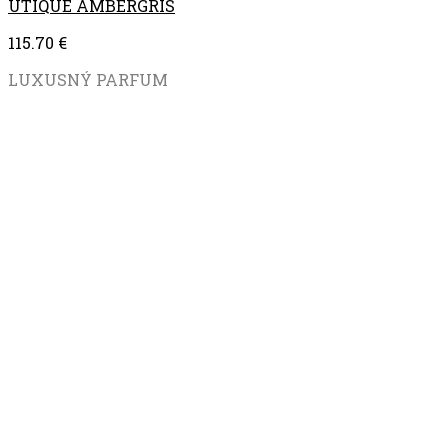
UTIQUE AMBERGRIS
115.70
€
LUXUSNÝ PARFUM