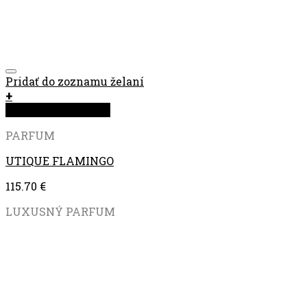
Pridať do zoznamu želaní
+
Rýchla objednávka
PARFUM
UTIQUE FLAMINGO
115.70
€
LUXUSNÝ PARFUM