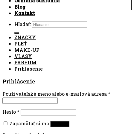
Ochrana súkromia
Blog
Kontakt
Hľadať:
ZNAČKY
PLEŤ
MAKE-UP
VLASY
PARFUM
Prihlásenie
Prihlásenie
Používateľské meno alebo e-mailová adresa
*
Heslo
*
Zapamätať si ma
Prihlásiť