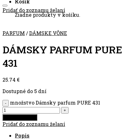
Košík
Pridať do zoznamu želaní
Žiadne produkty v košíku.
PARFUM
/
DÁMSKE VÔNE
DÁMSKY PARFUM PURE
431
25.74
€
Dostupné do 5 dní
množstvo Dámsky parfum PURE 431
Pridať do košíka
Pridať do zoznamu želaní
Popis