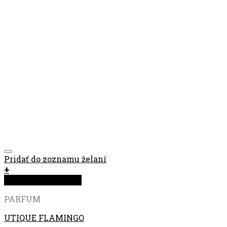
Pridať do zoznamu želaní
+
Rýchla objednávka
PARFUM
UTIQUE FLAMINGO