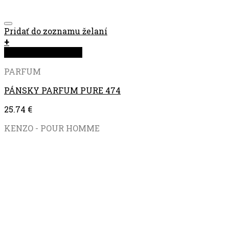
Pridať do zoznamu želaní
+
Rýchla objednávka
PARFUM
PÁNSKY PARFUM PURE 474
25.74
€
KENZO - POUR HOMME