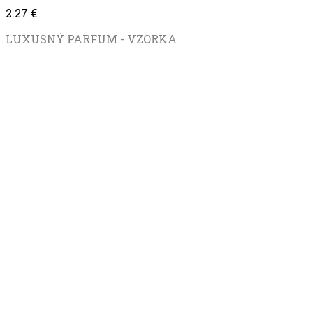
2.27
€
LUXUSNÝ PARFUM - VZORKA