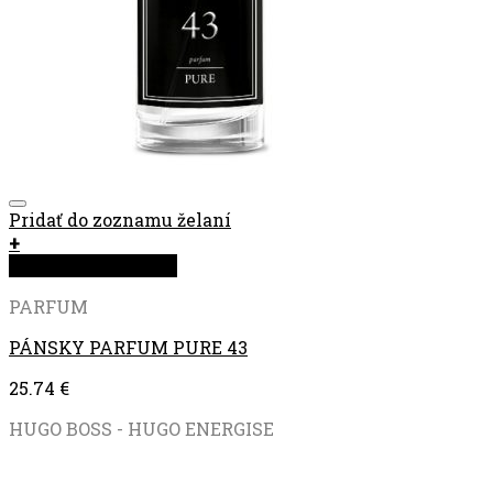
Pridať do zoznamu želaní
+
Rýchla objednávka
PARFUM
PÁNSKY PARFUM PURE 43
25.74
€
HUGO BOSS - HUGO ENERGISE