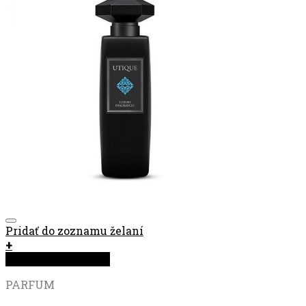
Pridať do zoznamu želaní
+
Rýchla objednávka
PARFUM