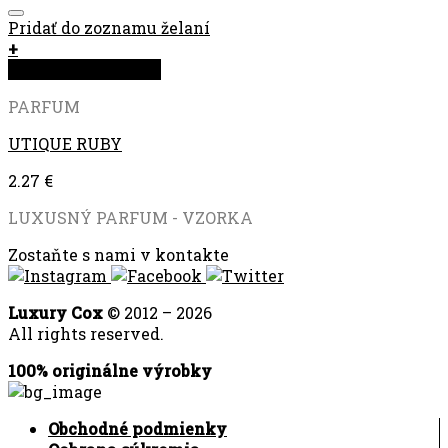
Pridať do zoznamu želaní
+
Rýchla objednávka
PARFUM
UTIQUE RUBY
2.27
€
LUXUSNÝ PARFUM - VZORKA
Zostaňte s nami v kontakte
Luxury Cox
© 2012 – 2026
All rights reserved.
100% originálne výrobky
Obchodné podmienky