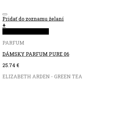
Pridať do zoznamu želaní
+
Rýchla objednávka
PARFUM
DÁMSKY PARFUM PURE 06
25.74
€
ELIZABETH ARDEN - GREEN TEA