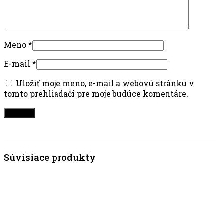
Meno
*
E-mail
*
Uložiť moje meno, e-mail a webovú stránku v
tomto prehliadači pre moje budúce komentáre.
Súvisiace produkty