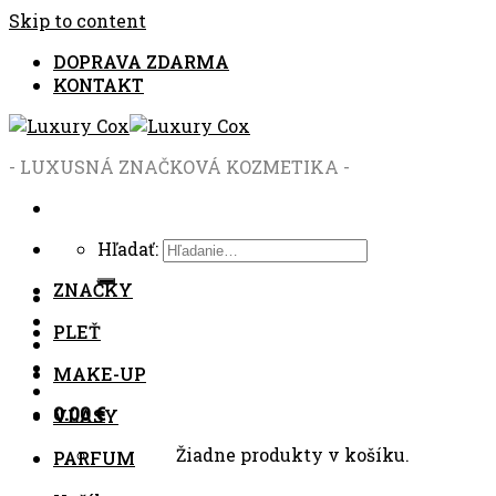
Skip to content
DOPRAVA ZDARMA
KONTAKT
- LUXUSNÁ ZNAČKOVÁ KOZMETIKA -
Hľadať:
ZNAČKY
PLEŤ
MAKE-UP
0.00
€
VLASY
Žiadne produkty v košíku.
PARFUM