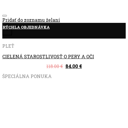
Pridať do zoznamu želaní
RÝCHLA OBJEDNÁVKA
+
PLEŤ
CIELENÁ STAROSTLIVOSŤ O PERY A OČI
118.00
€
84.00
€
ŠPECIÁLNA PONUKA