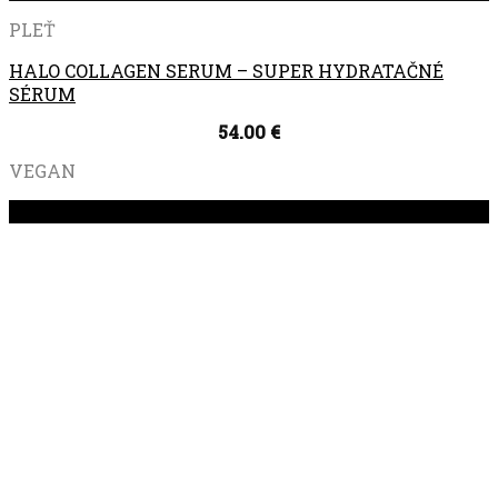
PLEŤ
HALO COLLAGEN SERUM – SUPER HYDRATAČNÉ
SÉRUM
54.00
€
VEGAN
Zľava!