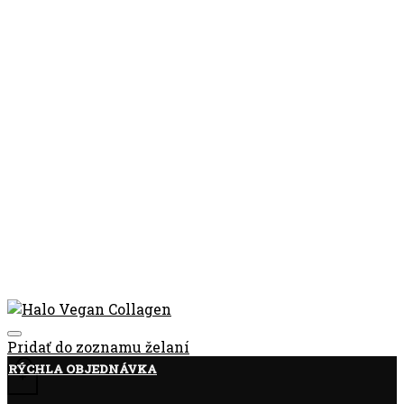
Pridať do zoznamu želaní
RÝCHLA OBJEDNÁVKA
+