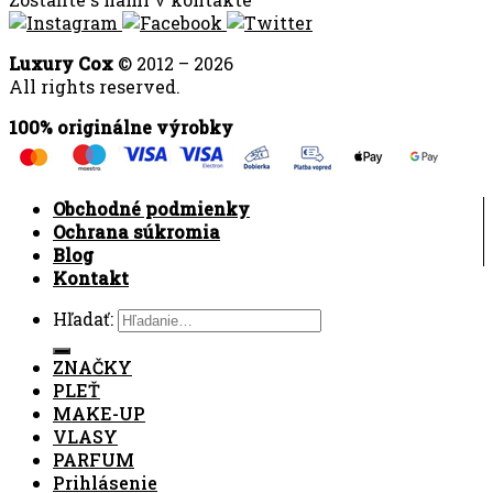
Luxury Cox
© 2012 – 2026
All rights reserved.
100% originálne výrobky
Obchodné podmienky
Ochrana súkromia
Blog
Kontakt
Hľadať:
ZNAČKY
PLEŤ
MAKE-UP
VLASY
PARFUM
Prihlásenie